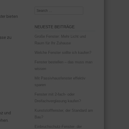
Search
ter
bieten
NEUESTE BEITRÄGE
Große Fenster: Mehr Licht und
isse zu
Raum für Ihr Zuhause
Welche Fenster sollte ich kaufen?
Fenster bestellen – das muss man
wissen
Mit Passivhausfenster effektiv
sparen
Fenster mit 2-fach- oder
Dreifachverglasung kaufen?
Kunststofffenster, der Standard am
nz und
Bau?
ehen.
Einbruchschutz-Fenster- der