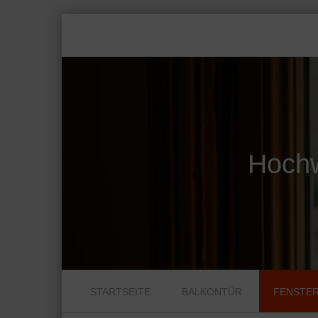
Hochw
Skip to content
STARTSEITE
BALKONTÜR
FENSTE
Menu