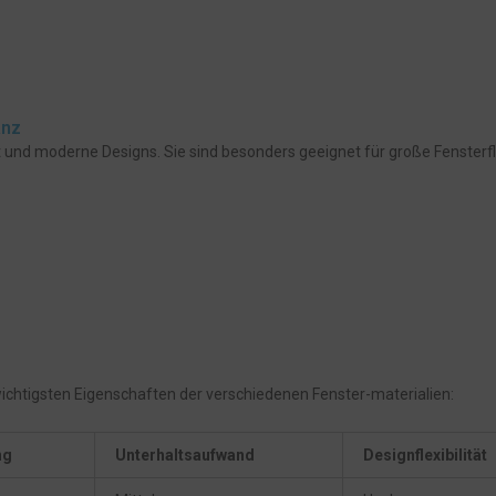
anz
t und moderne Designs. Sie sind besonders geeignet für große Fenster
 wichtigsten Eigenschaften der verschiedenen Fenster-materialien:
ng
Unterhaltsaufwand
Designflexibilität