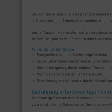
Die Wahl der richtigen
Fenster
ist entscheidend für
nicht nur eine lange Lebensdauer, sondern tragen 
Bei der Auswahl von Fenstern sollten verschiedene
treffen. Die Qualität der Fenster ist dabei von en
Wichtige Erkenntnisse
Energieeffizienz durch hochwertige Materialien
Lange Lebensdauer durch robuste Konstruktion
Komfortsteigerung durch moderne Technologi
Wichtige Aspekte bei der Fensterauswahl
Reduzierung von Heizkosten durch optimale Iso
Einführung in hochwertige Fenst
Hochwertige Fenster
sind ein entscheidender Best
zum Komfort eines Gebäudes bei. Sie bieten eine Vi