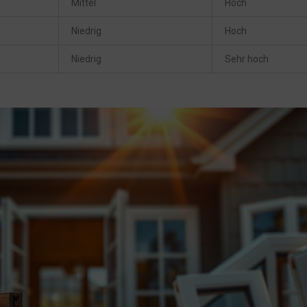
Mittel
Hoch
Niedrig
Hoch
Niedrig
Sehr hoch