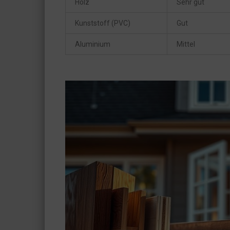
Holz
Sehr gut
Kunststoff (PVC)
Gut
Aluminium
Mittel