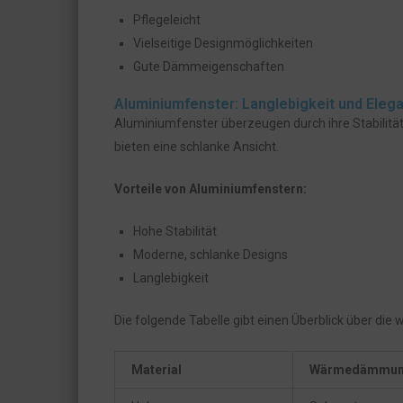
Pflegeleicht
Vielseitige Designmöglichkeiten
Gute Dämmeigenschaften
Aluminiumfenster: Langlebigkeit und Eleg
Aluminiumfenster überzeugen durch ihre Stabilitä
bieten eine schlanke Ansicht.
Vorteile von Aluminiumfenstern:
Hohe Stabilität
Moderne, schlanke Designs
Langlebigkeit
Die folgende Tabelle gibt einen Überblick über die
Material
Wärmedämmu