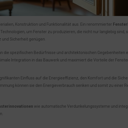
erialien, Konstruktion und Funktionalität aus. Ein renommierter
Fenster
echnologien, um Fenster zu produzieren, die nicht nur langlebig sind,
 und Sicherheit genügen.
an die spezifischen Bedürfnisse und architektonischen Gegebenheiten 
male Integration in das Bauwerk und maximiert die Vorteile der Fenster
signifikanten Einfluss auf die Energieeffizienz, den Komfort und die Siche
mmung können sie den Energieverbrauch senken und somit zu einer R
nsterinnovationen
wie automatische Verdunkelungssysteme und integr
n.