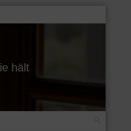
e hält