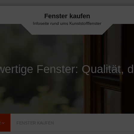
Fenster kaufen
Infoseite rund ums Kunststofffenster
ertige Fenster: Qualität, di
R
FENSTER KAUFEN