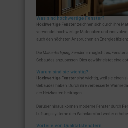
Was sind hochwertige Fenster?
Hochwertige Fenster
zeichnen sich durch ihre Mat
verwendet hochwertige Materialien und innovative T
auch den höchsten Ansprüchen an Energieeffizienz
Die
Maßanfertigung Fenster
ermöglicht es, Fenster 
Gebäudes anzupassen. Dies gewährleistet eine opti
Warum sind sie wichtig?
Hochwertige Fenster
sind wichtig, weil sie einen 
Gebäudes haben. Durch ihre verbesserte Wärmedä
der Heizkosten beitragen.
Darüber hinaus können moderne Fenster durch
Fe
Lüftungssysteme den Wohnkomfort weiter erhöhe
Vorteile von Qualitätsfenstern