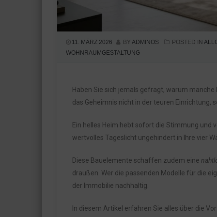
11. MÄRZ 2026
BY
ADMINOS
POSTED IN
ALL
WOHNRAUMGESTALTUNG
Haben Sie sich jemals gefragt, warum manche Rä
das Geheimnis nicht in der teuren Einrichtung,
Ein helles Heim hebt sofort die Stimmung und v
wertvolles Tageslicht ungehindert in Ihre vier 
Diese Bauelemente schaffen zudem eine
nahtl
draußen. Wer die passenden Modelle für die eig
der Immobilie nachhaltig.
In diesem Artikel erfahren Sie alles über die Vo