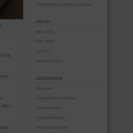
Rundumschutz gegen Langfinger
ARCHIV
N
,
März 2026
März 2019
Juli 2017
 liegt
Dezember 2015
römt
KATEGORIEN
Allgemein
Einbruchschutz Fenster
r
n Wert
Fenster kaufen
Kunststofffenster
Passivhausfenster
 Wahl