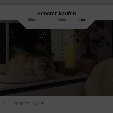
Fenster kaufen
Infoseite rund ums Kunststofffenster
R
FENSTER KAUFEN