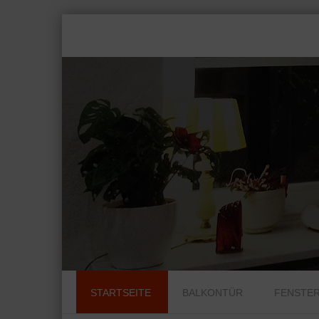
Skip to content
STARTSEITE
BALKONTÜR
FENSTE
Menu