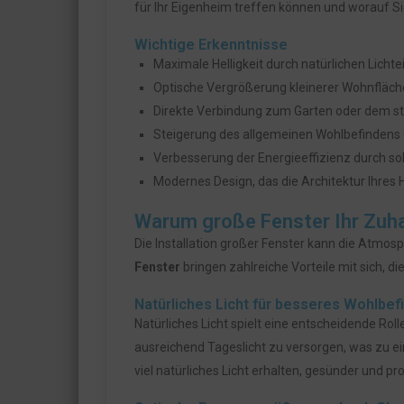
für Ihr Eigenheim treffen können und worauf Si
Wichtige Erkenntnisse
Maximale Helligkeit durch natürlichen Lichte
Optische Vergrößerung kleinerer Wohnfläche
Direkte Verbindung zum Garten oder dem s
Steigerung des allgemeinen Wohlbefindens 
Verbesserung der Energieeffizienz durch s
Modernes Design, das die Architektur Ihres 
Warum große Fenster Ihr Zuh
Die Installation großer Fenster kann die Atmo
Fenster
bringen zahlreiche Vorteile mit sich, di
Natürliches Licht für besseres Wohlbef
Natürliches Licht spielt eine entscheidende Rol
ausreichend Tageslicht zu versorgen, was zu e
viel natürliches Licht erhalten, gesünder und pro