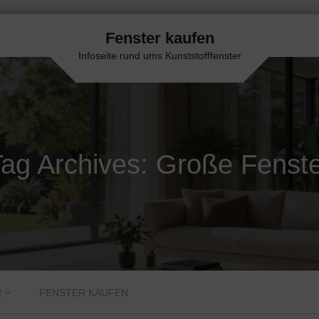
Fenster kaufen
Infoseite rund ums Kunststofffenster
ag Archives:
Große Fenste
R
FENSTER KAUFEN