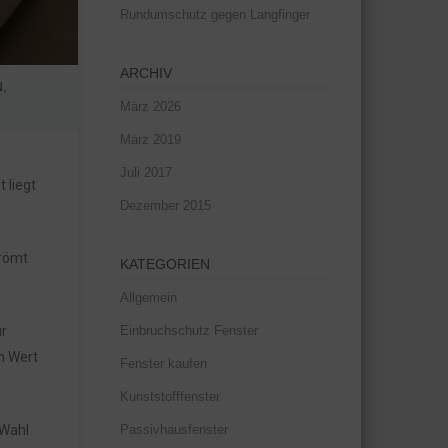
Rundumschutz gegen Langfinger
ARCHIV
N
,
März 2026
März 2019
Juli 2017
 liegt
Dezember 2015
römt
KATEGORIEN
Allgemein
Einbruchschutz Fenster
r
n Wert
Fenster kaufen
Kunststofffenster
Passivhausfenster
 Wahl