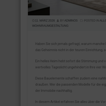
11. MÄRZ 2026
BY
ADMINOS
POSTED IN
ALL
WOHNRAUMGESTALTUNG
Haben Sie sich jemals gefragt, warum manche Rä
das Geheimnis nicht in der teuren Einrichtung,
Ein helles Heim hebt sofort die Stimmung und v
wertvolles Tageslicht ungehindert in Ihre vier 
Diese Bauelemente schaffen zudem eine
nahtl
draußen. Wer die passenden Modelle für die eig
der Immobilie nachhaltig.
In diesem Artikel erfahren Sie alles über die Vo