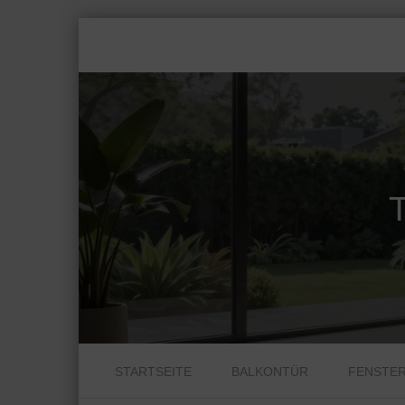
T
Skip to content
STARTSEITE
BALKONTÜR
FENSTE
Menu