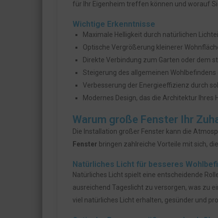
für Ihr Eigenheim treffen können und worauf Si
Wichtige Erkenntnisse
Maximale Helligkeit durch natürlichen Lichte
Optische Vergrößerung kleinerer Wohnfläche
Direkte Verbindung zum Garten oder dem s
Steigerung des allgemeinen Wohlbefindens 
Verbesserung der Energieeffizienz durch s
Modernes Design, das die Architektur Ihres 
Warum große Fenster Ihr Zuh
Die Installation großer Fenster kann die Atmo
Fenster
bringen zahlreiche Vorteile mit sich, di
Natürliches Licht für besseres Wohlbef
Natürliches Licht spielt eine entscheidende Rol
ausreichend Tageslicht zu versorgen, was zu e
viel natürliches Licht erhalten, gesünder und pro